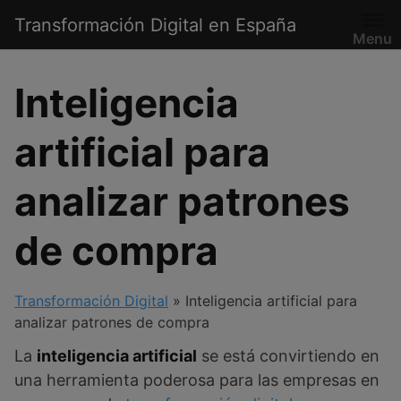
Saltar
Transformación Digital en España
al
Menu
contenido
Inteligencia
artificial para
analizar patrones
de compra
Transformación Digital
»
Inteligencia artificial para
analizar patrones de compra
La
inteligencia artificial
se está convirtiendo en
una herramienta poderosa para las empresas en