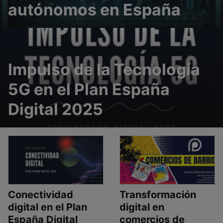
autónomos en España
Impulso de la Tecnología
5G en el Plan España
Digital 2025
Conectividad
Transformación
digital en el Plan
digital en
España Digital
comercios de