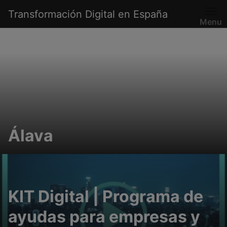
Saltar
Transformación Digital en España
al
Menu
contenido
Álava
KIT Digital | Programa de
ayudas para empresas y